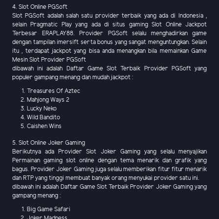
4. Slot Online PGSoft
Slot PGSoft adalah salah satu provider terbaik yang ada di Indonesia ,
selain Pragmatic Play yang ada di situs gaming Slot Online Jackpot
Terbesar ERAPLAY88. Provider PGSoft selalu menghadirkan game
dengan tampilan imersift serta bonus yang sangat menguntungkan. Selain
itu , terdapat jackpot yang bisa anda menangkan bila memainkan Game
Mesin Slot Provider PGSoft
dibawah ini adalah Daftar Game Slot Terbaik Provider PGSoft yang
populer gampang menang dan mudah jackpot :
Treasures Of Aztec
Mahjong Ways 2
Lucky Neko
Wild Bandito
Caishen Wins
5. Slot Online Joker Gaming
Berikutnya ada Provider Slot Joker Gaming yang selalu menyajikan
Permainan gaming slot online dengan tema menarik dan grafik yang
bagus. Provider Joker Gaming juga selalu memberikan fitur fitur menarik
dan RTP yang tinggi membuat banyak orang menyukai provider satu ini.
dibawah ini adalah Daftar Game Slot Terbaik Provider Joker Gaming yang
gampang menang :
Big Game Safari
Joker Madness