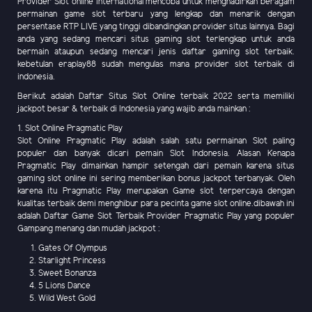
Provider Slot online International mencoba untuk menghadirkan beragam
permainan game slot terbaru yang lengkap dan menarik dengan
persentase RTP LIVE yang tinggi dibandingkan provider situs lainnya. Bagi
anda yang sedang mencari situs gaming slot terlengkap untuk anda
bermain ataupun sedang mencari jenis daftar gaming slot terbaik.
kebetulan eraplay88 sudah mengulas mana provider slot terbaik di
indonesia.
Berikut adalah Daftar Situs Slot Online terbaik 2022 serta memiliki
jackpot besar & terbaik di Indonesia yang wajib anda mainkan :
1. Slot Online Pragmatic Play
Slot Online Pragmatic Play adalah salah satu permainan Slot paling
populer dan banyak dicari pemain Slot Indonesia. Alasan Kenapa
Pragmatic Play dimainkan hampir setengah dari pemain karena situs
gaming slot online ini sering memberikan bonus jackpot terbanyak. Oleh
karena itu Pragmatic Play merupakan Game slot terpercaya dengan
kualitas terbaik demi menghibur para pecinta game slot online.dibawah ini
adalah Daftar Game Slot Terbaik Provider Pragmatic Play yang populer
Gampang menang dan mudah jackpot :
Gates Of Olympus
Starlight Princess
Sweet Bonanza
5 Lions Dance
Wild West Gold