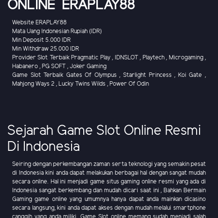
ONLINE ERAPLAY88
Website ERAPLAY88
Mata Uang Indonesian Rupiah (IDR)
Min Deposit 5.000 IDR
Min Withdraw 25.000 IDR
Provider Slot Terbaik Pragmatic Play , IDNSLOT , Playtech , Microgaming ,
Habanero , PG SOFT , Joker Gaming
Game Slot Terbaik Gates Of Olympus , Starlight Princess , Koi Gate ,
Mahjong Ways 2 , Lucky Twins Wilds , Power Of Odin
Sejarah Game Slot Online Resmi
Di Indonesia
Seiring dengan perkembangan zaman serta teknologi yang semakin pesat
di Indonesia kini anda dapat melakukan berbagai hal dengan sangat mudah
secara online. Hal ini menjadi game situs gaming online resmi yang ada di
Indonesia sangat berkembang dan mudah dicari saat ini , Bahkan Bermain
Gaming game online yang umumnya hanya dapat anda mainkan dicasino
secara langsung, kini anda dapat akses dengan mudah melalui smartphone
canggih yang anda miliki. Game Slot online memang sudah menjadi salah