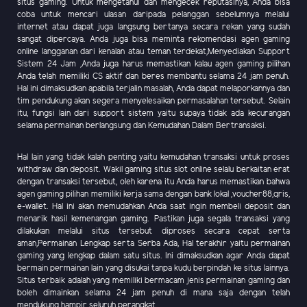
situs gaming. Untuk mengetahui dan mengecek reputasinya, Anda bisa
coba untuk mencari ulasan daripada pelanggan sebelumnya melalui
internet atau dapat juga langsung bertanya secara rekan yang sudah
sangat dipercaya. Anda juga bisa meminta rekomendasi agen gaming
online langganan dari kenalan atau teman terdekat,Menyediakan Support
Sistem 24 Jam ,Anda juga harus memastikan kalau agen gaming pilihan
Anda telah memiliki CS aktif dan beres membantu selama 24 jam penuh.
Hal ini dimaksudkan apabila terjalin masalah, Anda dapat melaporkannya dan
tim pendukung akan segera menyelesaikan permasalahan tersebut. Selain
itu, fungsi lain dari support sistem yaitu supaya tidak ada kecurangan
selama permainan berlangsung dan Kemudahan Dalam Bertransaksi.
Hal lain yang tidak kalah penting yaitu kemudahan transaksi untuk proses
withdraw dan deposit. Wakil gaming situs slot online selalu berkaitan erat
dengan transaksi tersebut, oleh karena itu Anda harus memastikan bahwa
agen gaming pilihan memiliki kerja sama dengan bank lokal ,voucher88,qris,
e-wallet. Hal ini akan memudahkan Anda saat ingin membeli deposit dan
menarik hasil kemenangan gaming. Pastikan juga segala transaksi yang
dilakukan melalui situs tersebut diproses secara cepat serta
aman,Permainan Lengkap serta Serba Ada, Hal terakhir yaitu permainan
gaming yang lengkap dalam satu situs. Ini dimaksudkan agar Anda dapat
bermain permainan lain yang disukai tanpa kudu berpindah ke situs lainnya.
Situs terbaik adalah yang memiliki bermacam jenis permainan gaming dan
boleh dimainkan selama 24 jam penuh di mana saja dengan telah
mendukung hampir seluruh perangkat.