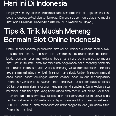
Hari Ini Di Indonesia
eraplay88 menyediakan informasi seputar bocoran slot gacor hari ini
secara lengkap aktual dan terlengkap. Dimana setiap menit biasanya mesin
slot akan selalu berubah-ubah dalam hal RTP (Return to Player )
Tips & Trik Mudah Menang
Bermain Slot Online Indonesia
Untuk memenangkan permainan slot online Indonesia harus mempunyai
tips dan trik jitu. Setiap hari pola dari mesin slot online selalu berbeda-
beda, pemain harus mengetahui bagaimana cara bermain setiap mesin
slot. Untuk itu kami akan memberikan bagaimana cara menang bermain
slot online Indonesia, ada 2 cara menang yaitu mendapatkan freespin
secara manual atau membeli freespin tersebut. Untuk freespin manual
anda harus dapat dukungan duoble chance agar mudah mendapatkan
freepsin. Gunakan pola putaran cepat sebanyak 25 kali dan putaran biasa
30 kali, biasanya akan langsung mendapatkan 4 scatters. Cara kedua yaitu
membeli fitur freespin yang telah disediakan mesin slot online. Membeli
fitur freespin biasanya 100 kali lipat dari nilai taruhan anda, misalnya anda
taruhan sebesar 2000 maka anda dapat membeli fitur freespin sebesar
200.000. Tentu itu akan mendapatkan kemenangan mudah jika dalam fitur
freespin tersebut.