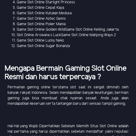
Game Slot Online Starlight Princess
Game Slot Online Cepat Kaya
Game Slot Online Kutukan Medusa
Game Slot Online Aztec Gems
Game Slot Online Poker Mania
Game Slot Online Golden WildGame Slot Online Keliling Jakarta
Slot Online Arowana s LuckGame Slot Online Mahjong Ways 2
Game Slot Online Lucky Neko
Game Slot Online Sugar Bonanza
Mengapa Bermain Gaming Slot Online
Resmi dan harus terpercaya ?
Permainan gaming online terutama slot saat ini sangat diminati oleh
banyak rakyat Indonesia. Selain mendapatkan banyak keuntungan, bermain
gaming juga bisa membuat otak nyaman sesaat. Anda juga akan
mendapatkan keseruan serta tantangan baru dari sensasi tampil gaming.
Hal-Hal yang Wajib Diperhatikan Sebelum Memilih Situs Slot Online adalah
Hal pertama yang harus diperhatikan sebelum mendaftar yakni reputasi