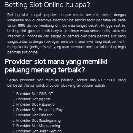
Betting Slot Online itu apa?
Betting slot sangat populer dengan media bermain mesin dengan
kompenen unik di dalamnya. beeting Slot sendiri hadir pertama kali pada
tahun 1898 dan berkembang di indonesia sangat cepat . Hingga saat ini
betting slot gaming masih banyak dimainkan walau secara online atau via
internet di indonesia dan sangat di gemari oleh para pecinta slot yang
sangat antusias dengan beragam jenis permainan nya, yang tidak berhenti
mengeluarkan jenis jenis slot yang akan membuat pecinta slot betting ingin
bermain slot online.
Provider slot mana yang memiliki
peluang menang terbaik?
Setiap provider slot memiliki peluang jackpot dan RTP SLOT yang
berbedah ,Namun untuk provider slot yang terpopuler adalah :
Provider Slot IDNSLOT
Provider Slot pg soft
Provider Slot Habanero
Provider Slot Pragmatic Play
Provider Slot Playtech
Provider Slot Spadegaming
Provider Slot Microgaming
Provider Slot Joker Gaming