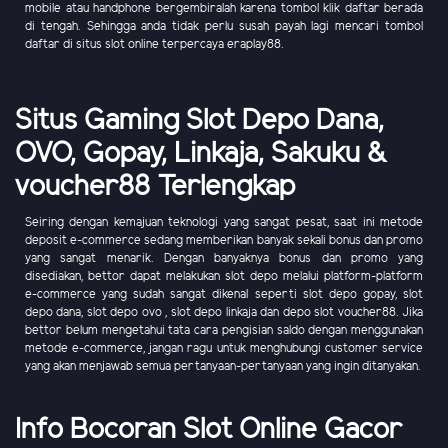
mobile atau handphone bergembiralah karena tombol klik daftar berada
di tengah. Sehingga anda tidak perlu susah payah lagi mencari tombol
daftar di situs slot online terpercaya eraplay88.
Situs Gaming Slot Depo Dana,
OVO, Gopay, Linkaja, Sakuku &
voucher88 Terlengkap
Seiring dengan kemajuan teknologi yang sangat pesat, saat ini metode
deposit e-commerce sedang memberikan banyak sekali bonus dan promo
yang sangat menarik. Dengan banyaknya bonus dan promo yang
disediakan, bettor dapat melakukan slot depo melalui platform-platform
e-commerce yang sudah sangat dikenal seperti slot depo gopay, slot
depo dana, slot depo ovo , slot depo linkaja dan depo slot voucher88. Jika
bettor belum mengetahui tata cara pengisian saldo dengan menggunakan
metode e-commerce, jangan ragu untuk menghubungi customer service
yang akan menjawab semua pertanyaan-pertanyaan yang ingin ditanyakan.
Info Bocoran Slot Online Gacor