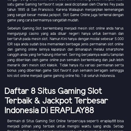
satu game Gaming terfavorit sejak awal diciptakan oleh Charles Fey pada
tahun 1895 di San Fransisco. Karena Walaupun menjanjikan kemenangan
yang sangat besar melalui jackpot. Slot Game Online juga terkenal dengan
game yang cara bermainnya sangatlah mudah.
Sebelum Gaming Slot berkembang menjadi mesin slot online anda harus
mengunjungi casino yang ada diluar negeri hanya untuk bermain dan
bertaruh pada mesin slot. Namun Kini hanya dengan modal sebesar 5.000
IDR saja anda sudah bisa memainkan berbagai jenis permainan slot online
dan gaming online lainnya kapanpun dan dimanapun melalui smarphone
canggih anda yang terhubung internet. Seiring berjalannya waktu tampilan
yang diberikan oleh game online pun semakin berkembang dan jauh lebih
menarik dari mesin slot klaksik. Tidak hanya itu variasi permainan serta
bonus yang diberikan game Slot favorit pun semakin beragam sehingga
kini slot online menjadi game gaming online No. 1 di seluruh Indonesia.
Daftar 8 Situs Gaming Slot
Terbaik & Jackpot Terbesar
Indonesia Di ERAPLAY88
Bermain di Situs Gaming Slot Online terpercaya seperti eraplay88 bisa
menjadi pilihan yang terbaik untuk mengisi waktu luang anda. Setiap