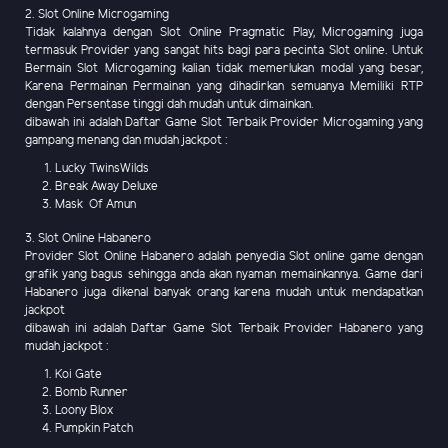
2. Slot Online Microgaming
Tidak kalahnya dengan Slot Online Pragmatic Play, Microgaming juga
termasuk Provider yang sangat hits bagi para pecinta Slot online. Untuk
Bermain Slot Microgaming kalian tidak memerlukan modal yang besar,
Karena Permainan Permainan yang dihadirkan semuanya Memiliki RTP
dengan Persentase tinggi dah mudah untuk dimainkan.
dibawah ini adalah Daftar Game Slot Terbaik Provider Microgaming yang
gampang menang dan mudah jackpot :
Lucky TwinsWilds
Break Away Deluxe
Mask Of Amun
3. Slot Online Habanero
Provider Slot Online Habanero adalah penyedia Slot online game dengan
grafik yang bagus sehingga anda akan nyaman memainkannya. Game dari
Habanero juga dikenal banyak orang karena mudah untuk mendapatkan
jackpot
dibawah ini adalah Daftar Game Slot Terbaik Provider Habanero yang
mudah jackpot :
Koi Gate
Bomb Runner
Loony Blox
Pumpkin Patch